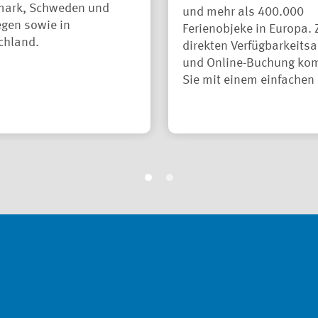
ark, Schweden und
und mehr als 400.000
gen sowie in
Ferienobjeke in Europa. 
chland.
direkten Verfügbarkeitsa
und Online-Buchung k
Sie mit einem einfachen 