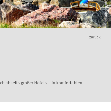
zurück
ich abseits großer Hotels – in komfortablen
.