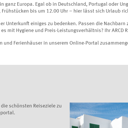
n ganz Europa. Egal ob in Deutschland, Portugal oder Unga
Frühstücken bis um 12.00 Uhr – hier lässt sich Urlaub rich
ner Unterkunft einiges zu bedenken. Passen die Nachbarn 
s mit Hygiene und Preis-Leistungsverhältnis? Ihr ARCD Re
n und Ferienhäuser in unserem Online-Portal zusammengef
 die schönsten Reiseziele zu
portal.