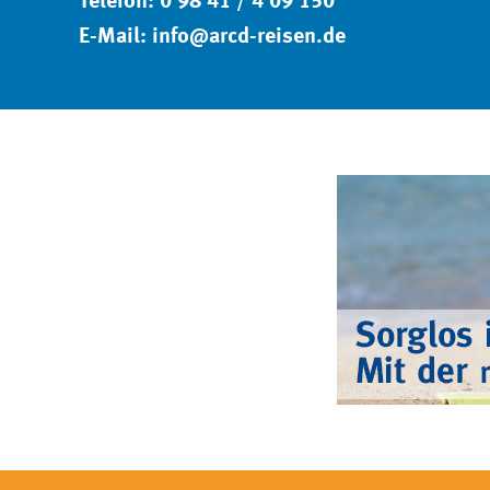
Telefon: 0 98 41 / 4 09 150
E-Mail:
info
@
arcd-reisen.de