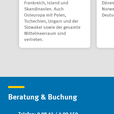
Frankreich, Island und
Dänem
Skandinavien. Auch
Norwe
Osteuropa mit Polen,
Deuts
Tschechien, Ungarn und der
Slowakei sowie der gesamte
Mittelmeerraum sind
vertreten.
Beratung & Buchung