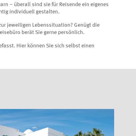
rn – überall sind sie für Reisende ein eigenes
tig individuell gestalten.
zur jeweiligen Lebenssituation? Genügt die
isebüro berät Sie gerne persönlich.
asst. Hier können Sie sich selbst einen