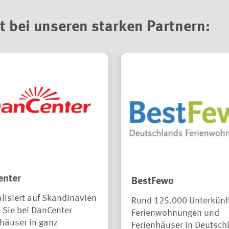
t bei unseren starken Partnern:
enter
BestFewo
lisiert auf Skandinavien
Rund 125.000 Unterkünft
 Sie bei DanCenter
Ferienwohnungen und
häuser in ganz
Ferienhäuser in Deutsch