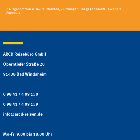
* Ausgenommen AIDA-Kreuzfahrten/-Buchungen und gegebenenfalls weitere
Angebote
ARCD Reisebüro GmbH
Oberntiefer Straße 20
91438 Bad Windsheim
0 98 41 / 4 09 150
0 98 41 / 4 09 159
info
@
arcd-reisen.de
Mo-Fr: 9:00 bis 18:00 Uhr