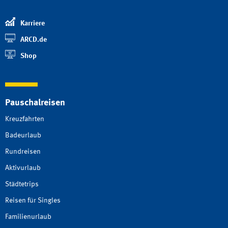
Karriere
ARCD.de
Shop
Pauschalreisen
Kreuzfahrten
Badeurlaub
Rundreisen
Aktivurlaub
Städtetrips
Reisen für Singles
Familienurlaub