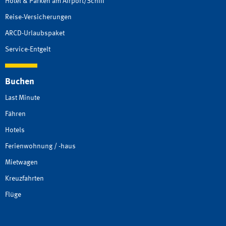
Hotel & Parken am Airport/Schiff
Reise-Versicherungen
ARCD-Urlaubspaket
Service-Entgelt
Buchen
Last Minute
Fähren
Hotels
Ferienwohnung / -haus
Mietwagen
Kreuzfahrten
Flüge